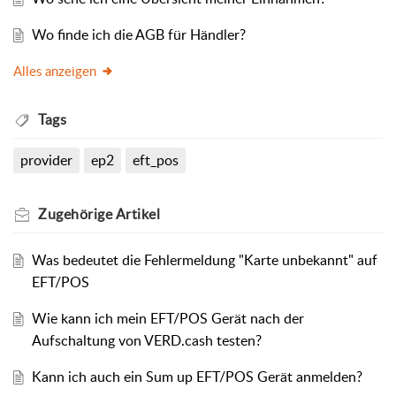
Wo finde ich die AGB für Händler?
Alles anzeigen
Tags
provider
ep2
eft_pos
Zugehörige
Artikel
Was bedeutet die Fehlermeldung "Karte unbekannt" auf
EFT/POS
Wie kann ich mein EFT/POS Gerät nach der
Aufschaltung von VERD.cash testen?
Kann ich auch ein Sum up EFT/POS Gerät anmelden?